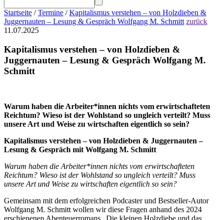
Startseite
/
Termine
/
Kapitalismus verstehen – von Holzdieben &
Juggernauten – Lesung & Gespräch Wolfgang M. Schmitt
zurück
11.07.2025
Kapitalismus verstehen – von Holzdieben &
Juggernauten – Lesung & Gespräch Wolfgang M.
Schmitt
Warum haben die Arbeiter*innen nichts vom erwirtschafteten
Reichtum? Wieso ist der Wohlstand so ungleich verteilt? Muss
unsere Art und Weise zu wirtschaften eigentlich so sein?
Kapitalismus verstehen – von Holzdieben & Juggernauten –
Lesung & Gespräch mit Wolfgang M. Schmitt
Warum haben die Arbeiter*innen nichts vom erwirtschafteten
Reichtum? Wieso ist der Wohlstand so ungleich verteilt? Muss
unsere Art und Weise zu wirtschaften eigentlich so sein?
Gemeinsam mit dem erfolgreichen Podcaster und Bestseller-Autor
Wolfgang M. Schmitt wollen wir diese Fragen anhand des 2024
erschienenen Abenteuerromans „Die kleinen Holzdiebe und das