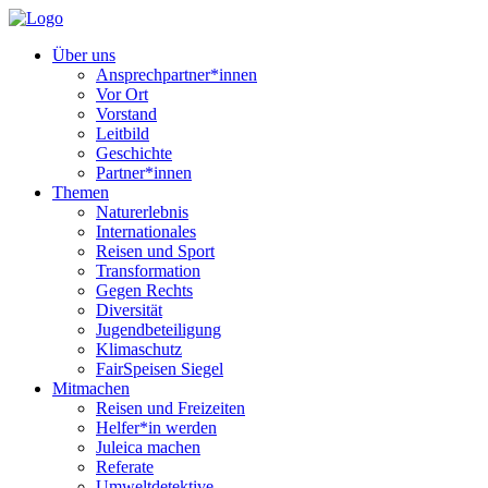
Über uns
Ansprechpartner*innen
Vor Ort
Vorstand
Leitbild
Geschichte
Partner*innen
Themen
Naturerlebnis
Internationales
Reisen und Sport
Transformation
Gegen Rechts
Diversität
Jugendbeteiligung
Klimaschutz
FairSpeisen Siegel
Mitmachen
Reisen und Freizeiten
Helfer*in werden
Juleica machen
Referate
Umweltdetektive