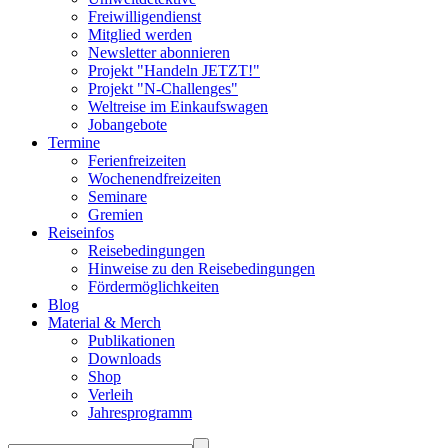
Freiwilligendienst
Mitglied werden
Newsletter abonnieren
Projekt "Handeln JETZT!"
Projekt "N-Challenges"
Weltreise im Einkaufswagen
Jobangebote
Termine
Ferienfreizeiten
Wochenendfreizeiten
Seminare
Gremien
Reiseinfos
Reisebedingungen
Hinweise zu den Reisebedingungen
Fördermöglichkeiten
Blog
Material & Merch
Publikationen
Downloads
Shop
Verleih
Jahresprogramm