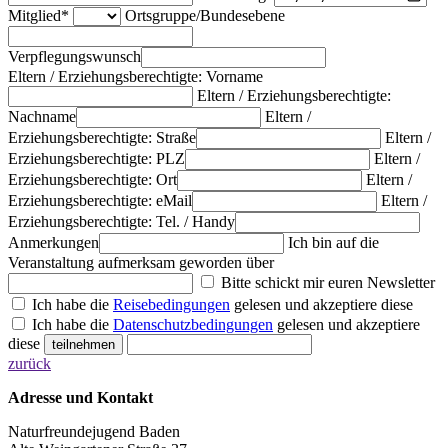
Mitglied*
Ortsgruppe/Bundesebene
Verpflegungswunsch
Eltern / Erziehungsberechtigte: Vorname
Eltern / Erziehungsberechtigte:
Nachname
Eltern /
Erziehungsberechtigte: Straße
Eltern /
Erziehungsberechtigte: PLZ
Eltern /
Erziehungsberechtigte: Ort
Eltern /
Erziehungsberechtigte: eMail
Eltern /
Erziehungsberechtigte: Tel. / Handy
Anmerkungen
Ich bin auf die
Veranstaltung aufmerksam geworden über
Bitte schickt mir euren Newsletter
Ich habe die
Reisebedingungen
gelesen und akzeptiere diese
Ich habe die
Datenschutzbedingungen
gelesen und akzeptiere
diese
zurück
Adresse und Kontakt
Naturfreundejugend Baden