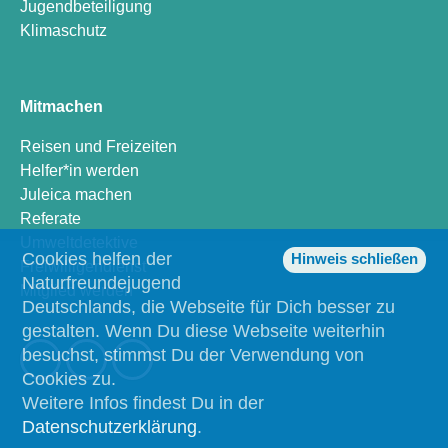
Jugendbeteiligung
Klimaschutz
Mitmachen
Reisen und Freizeiten
Helfer*in werden
Juleica machen
Referate
Umweltdetektive
Cookies helfen der
Hinweis schließen
Freiwilligendienst
Naturfreundejugend
Mitglied werden
Deutschlands, die Webseite für Dich besser zu
gestalten. Wenn Du diese Webseite weiterhin
besuchst, stimmst Du der Verwendung von
Cookies zu.
Weitere Infos findest Du in der
Datenschutzerklärung
.