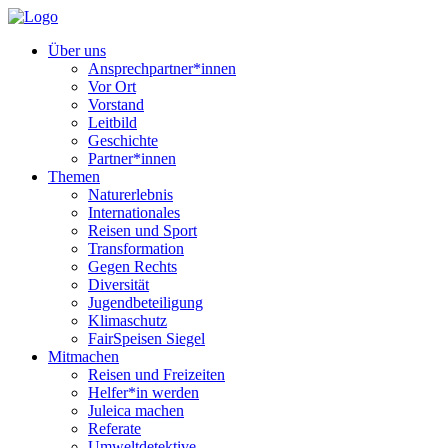
Über uns
Ansprechpartner*innen
Vor Ort
Vorstand
Leitbild
Geschichte
Partner*innen
Themen
Naturerlebnis
Internationales
Reisen und Sport
Transformation
Gegen Rechts
Diversität
Jugendbeteiligung
Klimaschutz
FairSpeisen Siegel
Mitmachen
Reisen und Freizeiten
Helfer*in werden
Juleica machen
Referate
Umweltdetektive