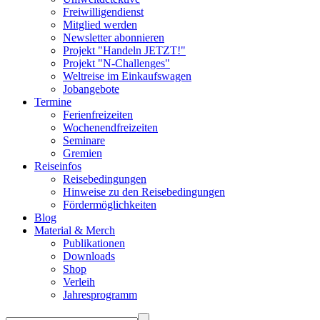
Freiwilligendienst
Mitglied werden
Newsletter abonnieren
Projekt "Handeln JETZT!"
Projekt "N-Challenges"
Weltreise im Einkaufswagen
Jobangebote
Termine
Ferienfreizeiten
Wochenendfreizeiten
Seminare
Gremien
Reiseinfos
Reisebedingungen
Hinweise zu den Reisebedingungen
Fördermöglichkeiten
Blog
Material & Merch
Publikationen
Downloads
Shop
Verleih
Jahresprogramm