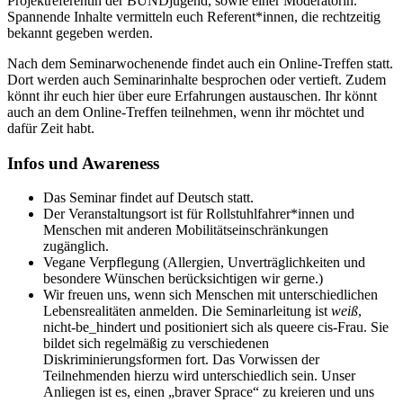
Projektreferentin der BUNDjugend, sowie einer Moderatorin.
Spannende Inhalte vermitteln euch Referent*innen, die rechtzeitig
bekannt gegeben werden.
Nach dem Seminarwochenende findet auch ein Online-Treffen statt.
Dort werden auch Seminarinhalte besprochen oder vertieft. Zudem
könnt ihr euch hier über eure Erfahrungen austauschen. Ihr könnt
auch an dem Online-Treffen teilnehmen, wenn ihr möchtet und
dafür Zeit habt.
Infos und Awareness
Das Seminar findet auf Deutsch statt.
Der Veranstaltungsort ist für Rollstuhlfahrer*innen und
Menschen mit anderen Mobilitätseinschränkungen
zugänglich.
Vegane Verpflegung (Allergien, Unverträglichkeiten und
besondere Wünschen berücksichtigen wir gerne.)
Wir freuen uns, wenn sich Menschen mit unterschiedlichen
Lebensrealitäten anmelden. Die Seminarleitung ist
weiß
,
nicht-be_hindert und positioniert sich als queere cis-Frau.
Sie
bildet sich regelmäßig zu verschiedenen
Diskriminierungsformen fort.
Das Vorwissen der
Teilnehmenden hierzu wird unterschiedlich sein. Unser
Anliegen ist es, einen „braver Sprace“ zu kreieren und uns