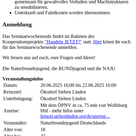
gemeinsam für gewaltvolles Verhalten und Machtstrukturen
zu sensibilisieren.
Unterkunft und Fahrtkosten werden übernommen.
Anmeldung
Das Seminarwochenende findet im Rahmen des
Kooperationsprojekts
"Handeln JETZT!"
statt.
Hier
könnt ihr euch
für das Seminarwochenende anmelden.
Wir freuen uns auf euch, eure Fragen und Ideen!
Die Naturfreundejugend, die BUNDjugend und die NAJU
Veranstaltungsinfos
Datum:
20.06.2025 16:00 bis 22.06.2025 16:00
Reiseziel:
Ökodorf Sieben Linden
Unterbringung:
Ökodorf Sieben Linden
Mit dem ÖPNV in ca. 75 min von Wolfsburg
Anreise:
Hbf - mehr Infos unter
lernort.siebenlinden.org/de/anreise...
Veranstalter:
Naturfreundejugend Deutschlands
Alter von:
18