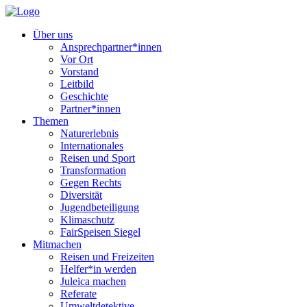
Über uns
Ansprechpartner*innen
Vor Ort
Vorstand
Leitbild
Geschichte
Partner*innen
Themen
Naturerlebnis
Internationales
Reisen und Sport
Transformation
Gegen Rechts
Diversität
Jugendbeteiligung
Klimaschutz
FairSpeisen Siegel
Mitmachen
Reisen und Freizeiten
Helfer*in werden
Juleica machen
Referate
Umweltdetektive