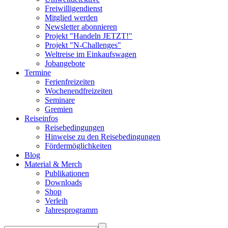
Freiwilligendienst
Mitglied werden
Newsletter abonnieren
Projekt "Handeln JETZT!"
Projekt "N-Challenges"
Weltreise im Einkaufswagen
Jobangebote
Termine
Ferienfreizeiten
Wochenendfreizeiten
Seminare
Gremien
Reiseinfos
Reisebedingungen
Hinweise zu den Reisebedingungen
Fördermöglichkeiten
Blog
Material & Merch
Publikationen
Downloads
Shop
Verleih
Jahresprogramm