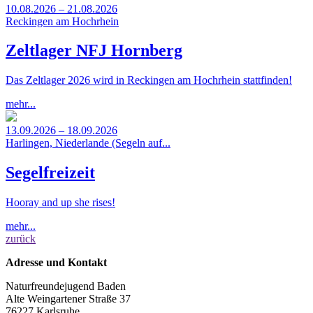
10.08.2026 – 21.08.2026
Reckingen am Hochrhein
Zeltlager NFJ Hornberg
Das Zeltlager 2026 wird in Reckingen am Hochrhein stattfinden!
mehr...
13.09.2026 – 18.09.2026
Harlingen, Niederlande (Segeln auf...
Segelfreizeit
Hooray and up she rises!
mehr...
zurück
Adresse und Kontakt
Naturfreundejugend Baden
Alte Weingartener Straße 37
76227 Karlsruhe