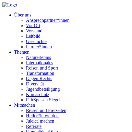
Über uns
Ansprechpartner*innen
Vor Ort
Vorstand
Leitbild
Geschichte
Partner*innen
Themen
Naturerlebnis
Internationales
Reisen und Sport
Transformation
Gegen Rechts
Diversität
Jugendbeteiligung
Klimaschutz
FairSpeisen Siegel
Mitmachen
Reisen und Freizeiten
Helfer*in werden
Juleica machen
Referate
Umweltdetektive