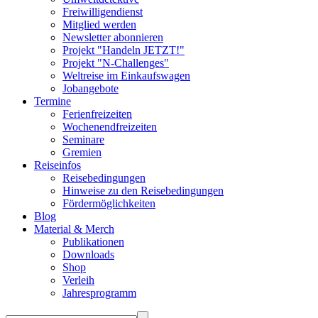
Freiwilligendienst
Mitglied werden
Newsletter abonnieren
Projekt "Handeln JETZT!"
Projekt "N-Challenges"
Weltreise im Einkaufswagen
Jobangebote
Termine
Ferienfreizeiten
Wochenendfreizeiten
Seminare
Gremien
Reiseinfos
Reisebedingungen
Hinweise zu den Reisebedingungen
Fördermöglichkeiten
Blog
Material & Merch
Publikationen
Downloads
Shop
Verleih
Jahresprogramm